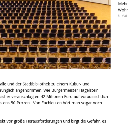
Mehr 
Wohn
8. Mai
le und der Stadtbibliothek zu einem Kultur- und
sprünglich angenommen. Wie Bürgermeister Hagelstein
isher veranschlagten 42 Millionen Euro auf voraussichtlich
stens 50 Prozent. Von Fachleuten hört man sogar noch
kt vor große Herausforderungen und birgt die Gefahr, es