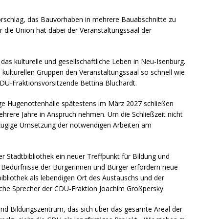
rschlag, das Bauvorhaben in mehrere Bauabschnitte zu
r die Union hat dabei der Veranstaltungssaal der
 das kulturelle und gesellschaftliche Leben in Neu-Isenburg.
d kulturellen Gruppen den Veranstaltungssaal so schnell wie
DU-Fraktionsvorsitzende Bettina Blüchardt.
tige Hugenottenhalle spätestens im März 2027 schließen
hrere Jahre in Anspruch nehmen. Um die Schließzeit nicht
e zügige Umsetzung der notwendigen Arbeiten am
r Stadtbibliothek ein neuer Treffpunkt für Bildung und
Bedürfnisse der Bürgerinnen und Bürger erfordern neue
ibliothek als lebendigen Ort des Austauschs und der
ische Sprecher der CDU-Fraktion Joachim Großpersky.
d Bildungszentrum, das sich über das gesamte Areal der