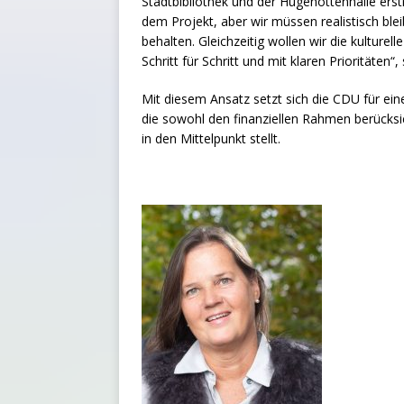
Stadtbibliothek und der Hugenottenhalle erstr
dem Projekt, aber wir müssen realistisch blei
behalten. Gleichzeitig wollen wir die kulture
Schritt für Schritt und mit klaren Prioritäten“,
Mit diesem Ansatz setzt sich die CDU für ei
die sowohl den finanziellen Rahmen berücksi
in den Mittelpunkt stellt.