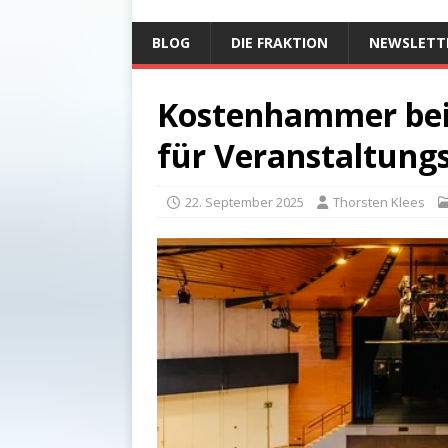
BLOG
DIE FRAKTION
NEWSLETT
Kostenhammer be
für Veranstaltungs
22. September 2025
Thorsten Klees