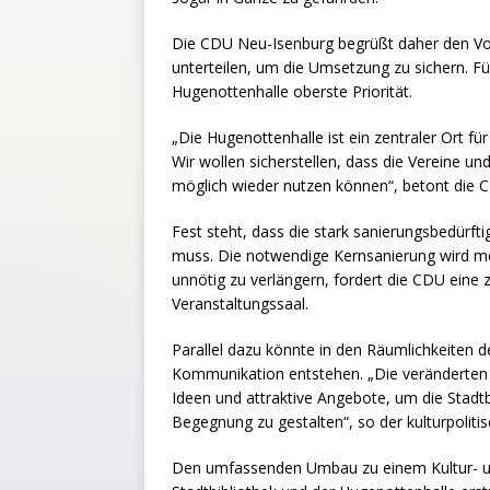
Die CDU Neu-Isenburg begrüßt daher den Vo
unterteilen, um die Umsetzung zu sichern. Fü
Hugenottenhalle oberste Priorität.
„Die Hugenottenhalle ist ein zentraler Ort für
Wir wollen sicherstellen, dass die Vereine un
möglich wieder nutzen können“, betont die C
Fest steht, dass die stark sanierungsbedürf
muss. Die notwendige Kernsanierung wird me
unnötig zu verlängern, fordert die CDU ein
Veranstaltungssaal.
Parallel dazu könnte in den Räumlichkeiten de
Kommunikation entstehen. „Die veränderten 
Ideen und attraktive Angebote, um die Stadtb
Begegnung zu gestalten“, so der kulturpolit
Den umfassenden Umbau zu einem Kultur- un