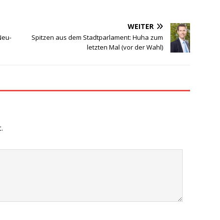
WEITER
Neu-
Spitzen aus dem Stadtparlament: Huha zum
letzten Mal (vor der Wahl)
.