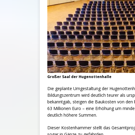
Großer Saal der Hugenottenhalle
Die geplante Umgestaltung der Hugenottenhal
Bildungszentrum wird deutlich teurer als ur
bekanntgab, steigen die Baukosten von den b
63 Millionen Euro – eine Erhöhung um minde
deutlich höhere Summen.
Dieser Kostenhammer stellt das Gesamtproje
sogar in Gänze zu gefährden.