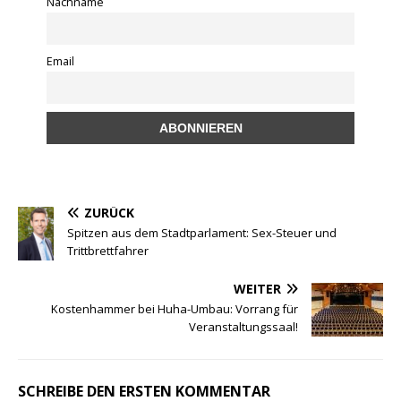
k
Nachname
Email
ZURÜCK
Spitzen aus dem Stadtparlament: Sex-Steuer und
Trittbrettfahrer
WEITER
Kostenhammer bei Huha-Umbau: Vorrang für
Veranstaltungssaal!
SCHREIBE DEN ERSTEN KOMMENTAR