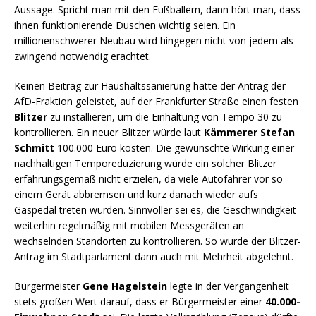
Aussage. Spricht man mit den Fußballern, dann hört man, dass
ihnen funktionierende Duschen wichtig seien. Ein
millionenschwerer Neubau wird hingegen nicht von jedem als
zwingend notwendig erachtet.
Keinen Beitrag zur Haushaltssanierung hätte der Antrag der
AfD-Fraktion geleistet, auf der Frankfurter Straße einen festen
Blitzer
zu installieren, um die Einhaltung von Tempo 30 zu
kontrollieren. Ein neuer Blitzer würde laut
Kämmerer Stefan
Schmitt
100.000 Euro kosten. Die gewünschte Wirkung einer
nachhaltigen Temporeduzierung würde ein solcher Blitzer
erfahrungsgemäß nicht erzielen, da viele Autofahrer vor so
einem Gerät abbremsen und kurz danach wieder aufs
Gaspedal treten würden. Sinnvoller sei es, die Geschwindigkeit
weiterhin regelmäßig mit mobilen Messgeräten an
wechselnden Standorten zu kontrollieren. So wurde der Blitzer-
Antrag im Stadtparlament dann auch mit Mehrheit abgelehnt.
Bürgermeister
Gene Hagelstein
legte in der Vergangenheit
stets großen Wert darauf, dass er Bürgermeister einer
40.000-