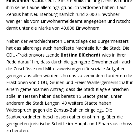
Einwohner-Stadt
sei. Die letzte Volkszählung (Zensus) dürfte
ihm seine Laune allerdings gründlich verdorben haben. Laut
Zensus hat Neu-Isenburg nämlich rund 2.000 Einwohner
weniger als vom Einwohnermeldeamt angegeben und rutscht
damit unter die Marke von 40.000 Einwohnern.
Neben der verschlechterten Gemütslage des Bürgermeisters
hat das allerdings auch handfeste Nachteile für die Stadt. Die
CDU-Fraktionsvorsitzende
Bettina Blüchardt
wies in ihrer
Rede darauf hin, dass durch die geringere Einwohnerzahl auch
die Zuschüsse und Mittelzuweisungen für soziale Aufgaben
geringer ausfallen würden. Um das zu verhindern forderten die
Fraktionen von CDU, Grünen und Freier Wählergemeinschaft in
einem gemeinsamen Antrag, dass die Stadt Klage einreichen
solle. In Hessen haben das bereits 15 Städte getan, unter
anderem die Stadt Langen. 40 weitere Städte haben
Widerspruch gegen die Zensus-Zahlen eingelegt. Die
Stadtverordneten beschlossen daher einstimmig, über die
geeigneten juristische Schritte im Haupt- und Finanzausschuss
zu beraten.