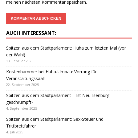
meinen nächsten Kommentar speichern.
AUCH INTERESSANT:
Spitzen aus dem Stadtparlament: Huha zum letzten Mal (vor
der Wahl)
13. Februar 2026
Kostenhammer bei Huha-Umbau: Vorrang für
Veranstaltungssaal!
22. September 2025
Spitzen aus dem Stadtparlament – Ist Neu-Isenburg
geschrumpft?
4. September 2025
Spitzen aus dem Stadtparlament: Sex-Steuer und
Trittbrettfahrer
4. Juli 2025